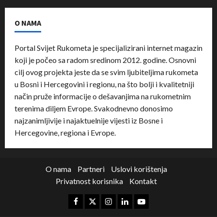
O NAMA
Portal Svijet Rukometa je specijalizirani internet magazin
koji je počeo sa radom sredinom 2012. godine. Osnovni
cilj ovog projekta jeste da se svim ljubiteljima rukometa
u Bosni i Hercegovini i regionu, na što bolji i kvalitetniji
način pruže informacije o dešavanjima na rukometnim
terenima diljem Evrope. Svakodnevno donosimo
najzanimljivije i najaktuelnije vijesti iz Bosne i
Hercegovine, regiona i Evrope.
O nama
Partneri
Uslovi korištenja
Privatnost korisnika
Kontakt