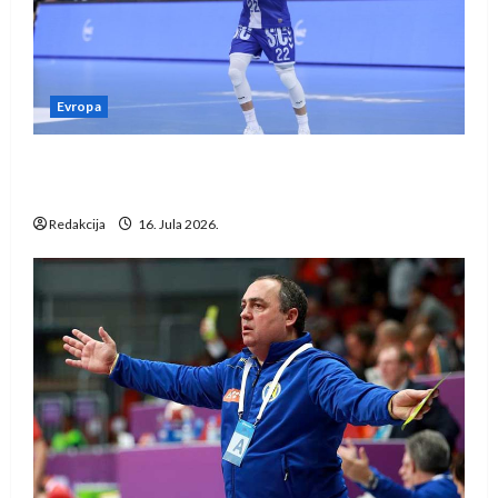
Evropa
Kentin Mahé novo pojačanje Rhein-Neckar
Löwena
Redakcija
16. Jula 2026.