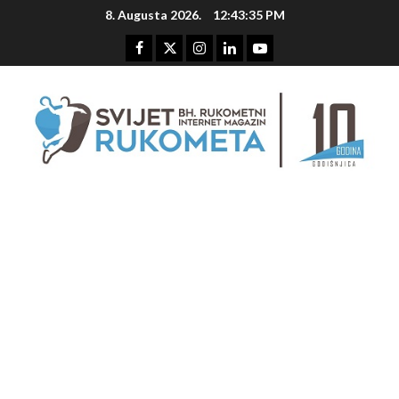
Skip
8. Augusta 2026.
12:43:36 PM
to
content