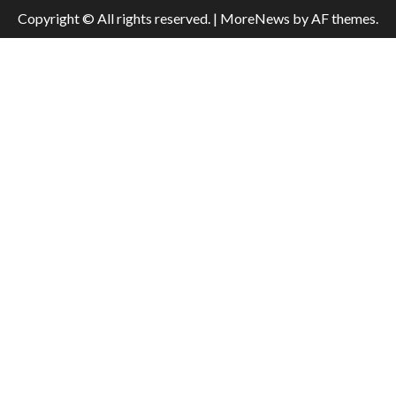
Copyright © All rights reserved.
|
MoreNews
by AF themes.