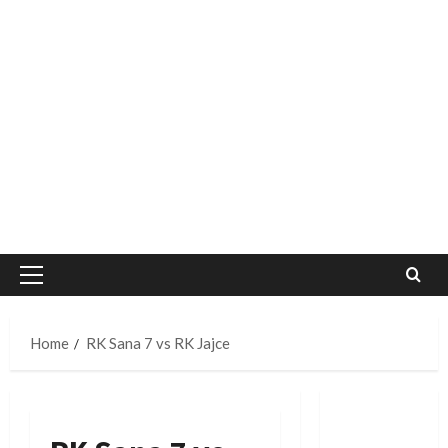
Primary
Menu
Home
RK Sana 7 vs RK Jajce