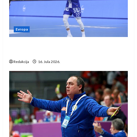
Evropa
Kentin Mahé novo pojačanje Rhein-Neckar
Löwena
Redakcija
16. Jula 2026.