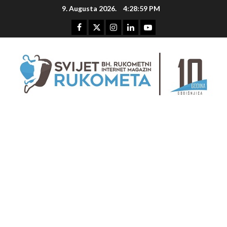
Skip
9. Augusta 2026.
4:28:59 PM
to
content