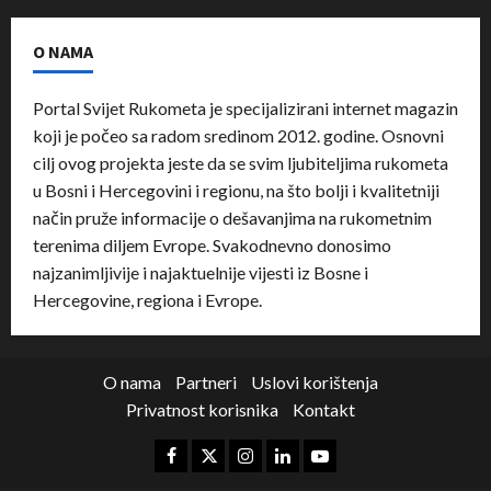
O NAMA
Portal Svijet Rukometa je specijalizirani internet magazin
koji je počeo sa radom sredinom 2012. godine. Osnovni
cilj ovog projekta jeste da se svim ljubiteljima rukometa
u Bosni i Hercegovini i regionu, na što bolji i kvalitetniji
način pruže informacije o dešavanjima na rukometnim
terenima diljem Evrope. Svakodnevno donosimo
najzanimljivije i najaktuelnije vijesti iz Bosne i
Hercegovine, regiona i Evrope.
O nama
Partneri
Uslovi korištenja
Privatnost korisnika
Kontakt