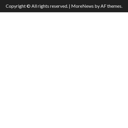
Copyright © All rights reserved.
|
MoreNews
by AF themes.