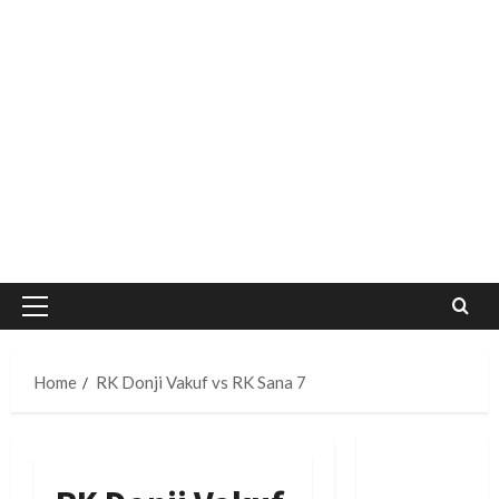
Primary
Menu
Home
RK Donji Vakuf vs RK Sana 7