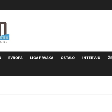
6
EVROPA
LIGA PRVAKA
OSTALO
INTERVJU
Ž