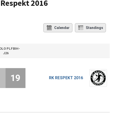
K Respekt 2016
Calendar
Standings
KOLO PLFBIH-
J26
9
19
RK RESPEKT 2016