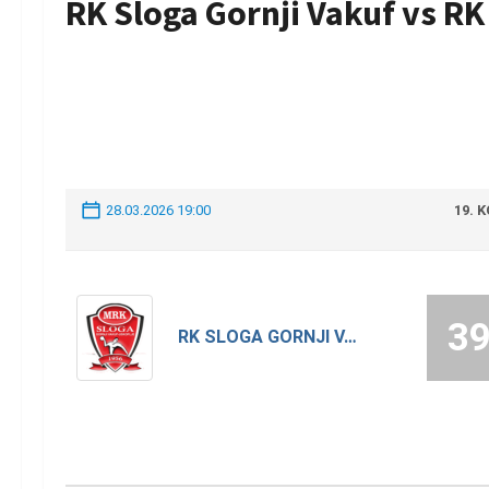
RK Sloga Gornji Vakuf vs R
28.03.2026 19:00
19. 
3
RK SLOGA GORNJI VAKUF