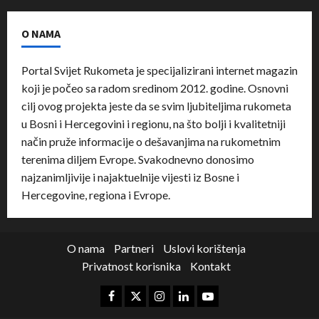
O NAMA
Portal Svijet Rukometa je specijalizirani internet magazin
koji je počeo sa radom sredinom 2012. godine. Osnovni
cilj ovog projekta jeste da se svim ljubiteljima rukometa
u Bosni i Hercegovini i regionu, na što bolji i kvalitetniji
način pruže informacije o dešavanjima na rukometnim
terenima diljem Evrope. Svakodnevno donosimo
najzanimljivije i najaktuelnije vijesti iz Bosne i
Hercegovine, regiona i Evrope.
O nama
Partneri
Uslovi korištenja
Privatnost korisnika
Kontakt