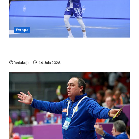
Evropa
Kentin Mahé novo pojačanje Rhein-Neckar
Löwena
Redakcija
16. Jula 2026.