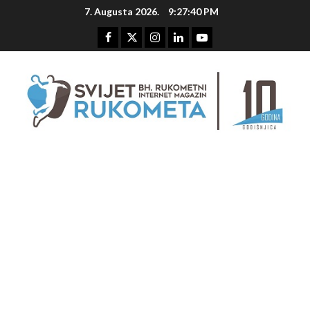
Skip
7. Augusta 2026.
9:27:41 PM
to
content