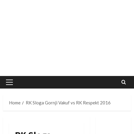
Primary
Menu
Home
RK Sloga Gornji Vakuf vs RK Respekt 2016