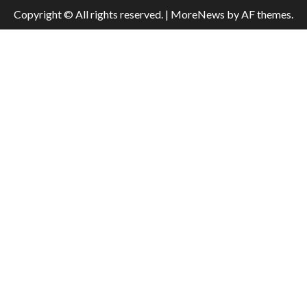
Copyright © All rights reserved.
|
MoreNews
by AF themes.