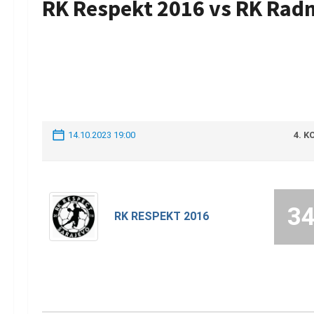
RK Respekt 2016 vs RK Radn
14.10.2023 19:00
4. K
3
RK RESPEKT 2016