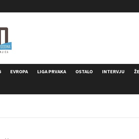
6
EVROPA
LIGA PRVAKA
OSTALO
INTERVJU
Ž