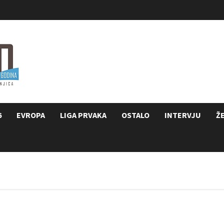
6
EVROPA
LIGA PRVAKA
OSTALO
INTERVJU
Ž