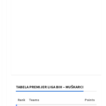
TABELA PREMIJER LIGA BIH – MUŠKARCI
Rank
Teams
Points