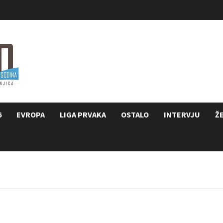
6
EVROPA
LIGA PRVAKA
OSTALO
INTERVJU
Ž