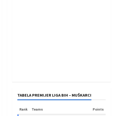
TABELA PREMIJER LIGA BIH – MUŠKARCI
Rank
Teams
Points