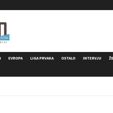
6
EVROPA
LIGA PRVAKA
OSTALO
INTERVJU
Ž