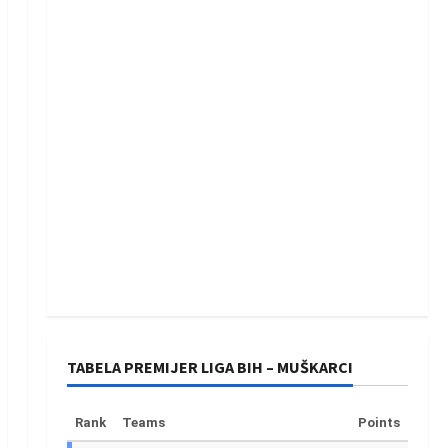
TABELA PREMIJER LIGA BIH – MUŠKARCI
Rank
Teams
Points