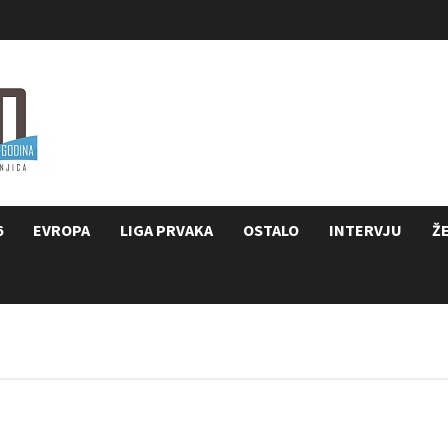
6
EVROPA
LIGA PRVAKA
OSTALO
INTERVJU
Ž