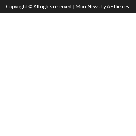
Copyright © All rights reserved.
|
MoreNews
by AF themes.