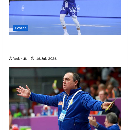
Evropa
Kentin Mahé novo pojačanje Rhein-Neckar
Löwena
Redakcija
16. Jula 2026.