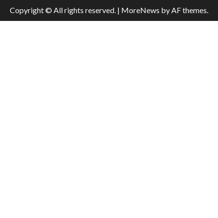
Copyright © All rights reserved.
|
MoreNews
by AF themes.