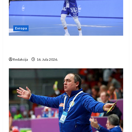
Evropa
Kentin Mahé novo pojačanje Rhein-Neckar
Löwena
Redakcija
16. Jula 2026.