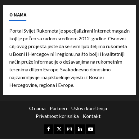
O NAMA
Portal Svijet Rukometa je specijalizirani internet magazin
koji je počeo sa radom sredinom 2012. godine. Osnovni
cilj ovog projekta jeste da se svim ljubiteljima rukometa
u Bosni i Hercegovini i regionu, na što bolji i kvalitetniji
način pruže informacije o dešavanjima na rukometnim
terenima diljem Evrope. Svakodnevno donosimo
najzanimljivije i najaktuelnije vijesti iz Bosne i
Hercegovine, regiona i Evrope.
O nama
Partneri
Uslovi korištenja
Privatnost korisnika
Kontakt