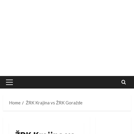
Primary
Menu
Home
ŽRK Krajina vs ŽRK Goražde