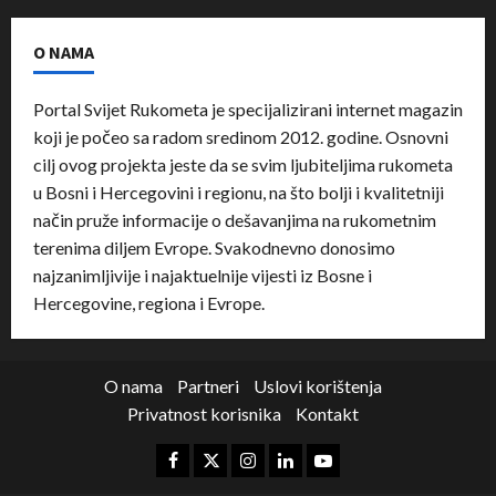
O NAMA
Portal Svijet Rukometa je specijalizirani internet magazin
koji je počeo sa radom sredinom 2012. godine. Osnovni
cilj ovog projekta jeste da se svim ljubiteljima rukometa
u Bosni i Hercegovini i regionu, na što bolji i kvalitetniji
način pruže informacije o dešavanjima na rukometnim
terenima diljem Evrope. Svakodnevno donosimo
najzanimljivije i najaktuelnije vijesti iz Bosne i
Hercegovine, regiona i Evrope.
O nama
Partneri
Uslovi korištenja
Privatnost korisnika
Kontakt