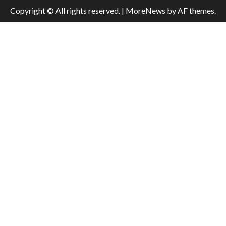
Copyright © All rights reserved.
|
MoreNews
by AF themes.