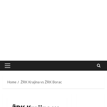
Primary
Menu
Home
ŽRK Krajina vs ŽRK Borac