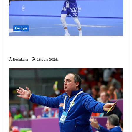
Evropa
Kentin Mahé novo pojačanje Rhein-Neckar
Löwena
Redakcija
16. Jula 2026.