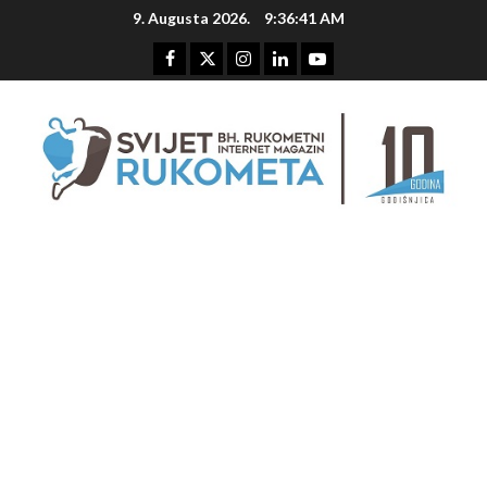
Skip
9. Augusta 2026.
9:36:41 AM
to
content