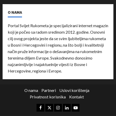
O NAMA
Portal Svijet Rukometa je specijalizirani internet magazin
koji je počeo sa radom sredinom 2012. godine. Osnovni
cilj ovog projekta jeste da se svim ljubiteljima rukometa
u Bosni i Hercegovini i regionu, na što bolji i kvalitetniji
način pruže informacije o dešavanjima na rukometnim
terenima diljem Evrope. Svakodnevno donosimo
najzanimljivije i najaktuelnije vijesti iz Bosne i
Hercegovine, regiona i Evrope.
O nama
Partneri
Uslovi korištenja
Privatnost korisnika
Kontakt