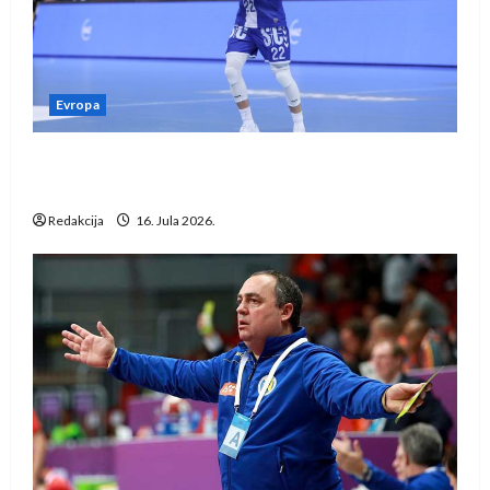
Evropa
Kentin Mahé novo pojačanje Rhein-Neckar
Löwena
Redakcija
16. Jula 2026.