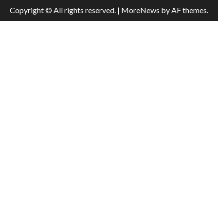
Copyright © All rights reserved.
|
MoreNews
by AF themes.