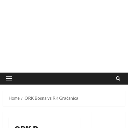
Primary
Menu
Home
ORK Bosna vs RK Gračanica