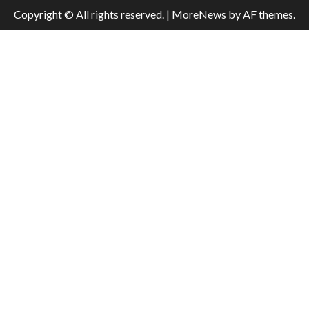
Copyright © All rights reserved.
|
MoreNews
by AF themes.