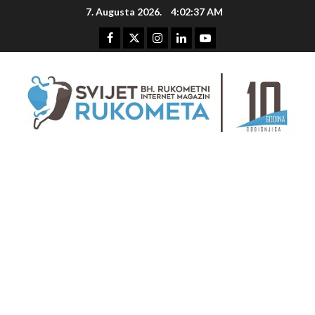
Skip
7. Augusta 2026.
4:02:38 AM
to
content