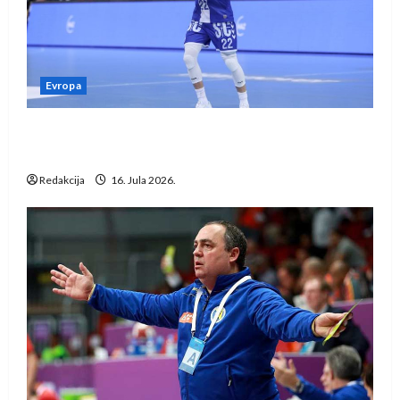
Evropa
Kentin Mahé novo pojačanje Rhein-Neckar
Löwena
Redakcija
16. Jula 2026.