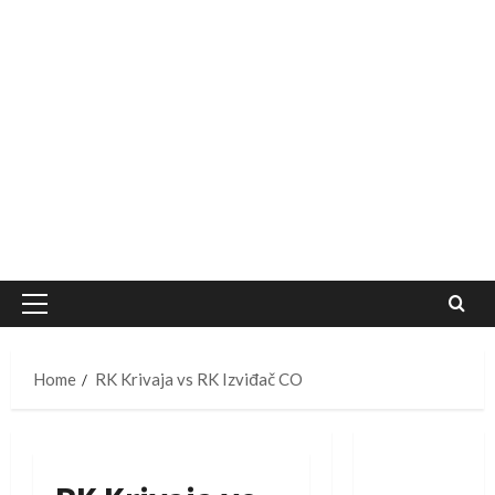
Primary
Menu
Home
RK Krivaja vs RK Izviđač CO