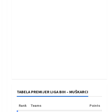
TABELA PREMIJER LIGA BIH – MUŠKARCI
Rank
Teams
Points