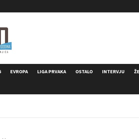
6
EVROPA
LIGA PRVAKA
OSTALO
INTERVJU
Ž