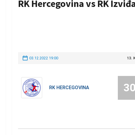
RK Hercegovina vs RK Izviđ
03.12.2022 19:00
13.
3
RK HERCEGOVINA