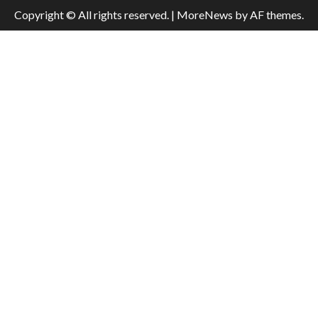
Copyright © All rights reserved.
|
MoreNews
by AF themes.