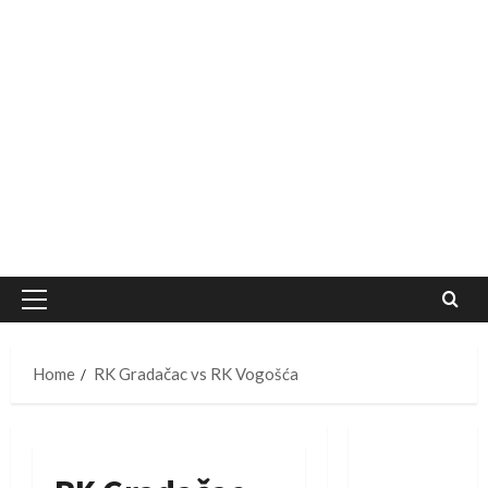
Primary
Menu
Home
RK Gradačac vs RK Vogošća