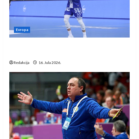
Evropa
Kentin Mahé novo pojačanje Rhein-Neckar
Löwena
Redakcija
16. Jula 2026.