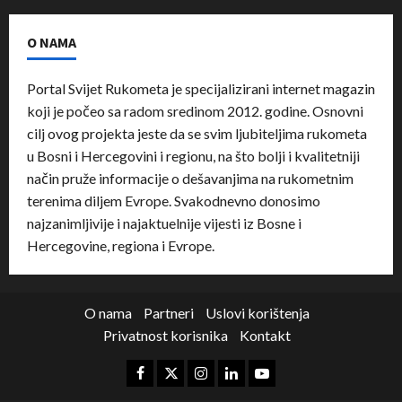
O NAMA
Portal Svijet Rukometa je specijalizirani internet magazin
koji je počeo sa radom sredinom 2012. godine. Osnovni
cilj ovog projekta jeste da se svim ljubiteljima rukometa
u Bosni i Hercegovini i regionu, na što bolji i kvalitetniji
način pruže informacije o dešavanjima na rukometnim
terenima diljem Evrope. Svakodnevno donosimo
najzanimljivije i najaktuelnije vijesti iz Bosne i
Hercegovine, regiona i Evrope.
O nama
Partneri
Uslovi korištenja
Privatnost korisnika
Kontakt