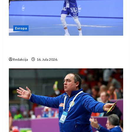
Evropa
Kentin Mahé novo pojačanje Rhein-Neckar
Löwena
Redakcija
16. Jula 2026.