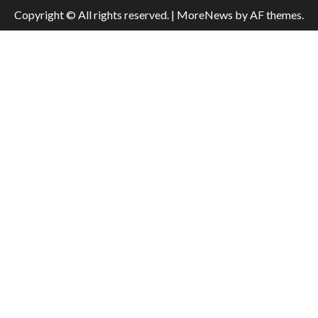
Copyright © All rights reserved.
|
MoreNews
by AF themes.