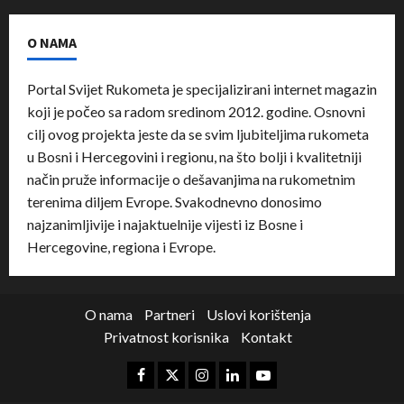
O NAMA
Portal Svijet Rukometa je specijalizirani internet magazin
koji je počeo sa radom sredinom 2012. godine. Osnovni
cilj ovog projekta jeste da se svim ljubiteljima rukometa
u Bosni i Hercegovini i regionu, na što bolji i kvalitetniji
način pruže informacije o dešavanjima na rukometnim
terenima diljem Evrope. Svakodnevno donosimo
najzanimljivije i najaktuelnije vijesti iz Bosne i
Hercegovine, regiona i Evrope.
O nama
Partneri
Uslovi korištenja
Privatnost korisnika
Kontakt