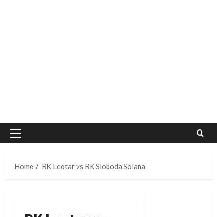
Primary
Menu
Home
RK Leotar vs RK Sloboda Solana