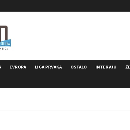
6
EVROPA
LIGA PRVAKA
OSTALO
INTERVJU
Ž