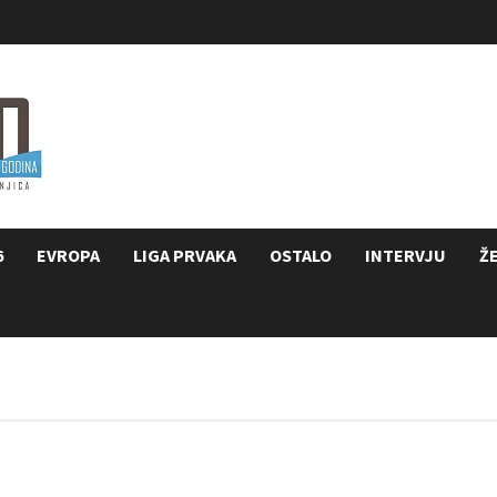
6
EVROPA
LIGA PRVAKA
OSTALO
INTERVJU
Ž