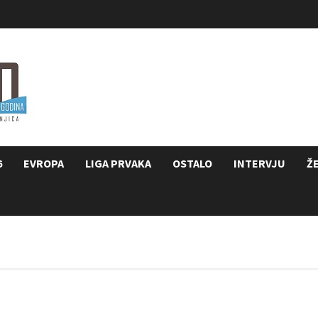
6
EVROPA
LIGA PRVAKA
OSTALO
INTERVJU
Ž