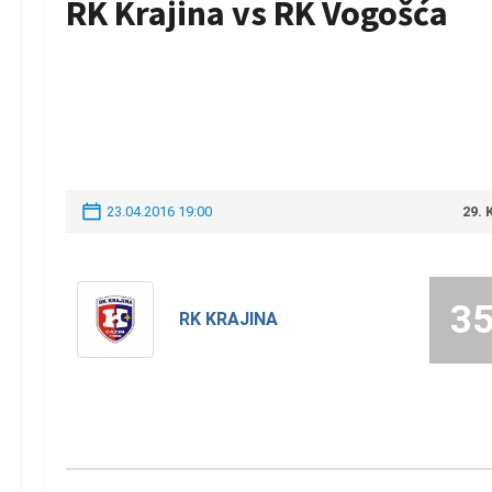
RK Krajina vs RK Vogošća
23.04.2016 19:00
29.
3
RK KRAJINA