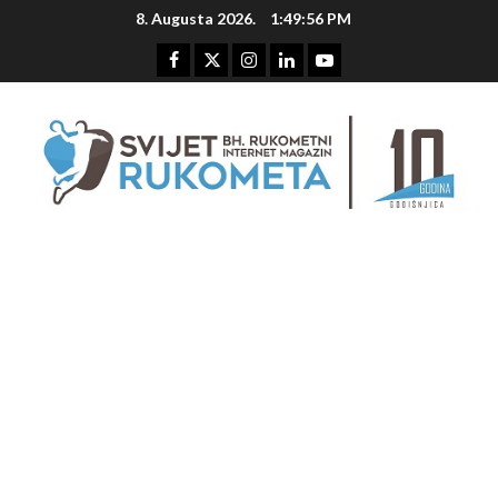
Skip
8. Augusta 2026.
1:49:56 PM
to
content