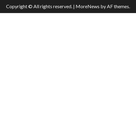
Copyright © All rights reserved.
|
MoreNews
by AF themes.