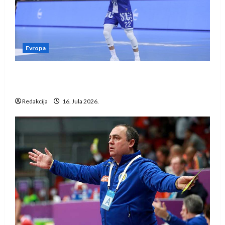
Evropa
Kentin Mahé novo pojačanje Rhein-Neckar
Löwena
Redakcija
16. Jula 2026.