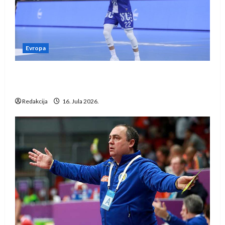
Evropa
Kentin Mahé novo pojačanje Rhein-Neckar
Löwena
Redakcija
16. Jula 2026.