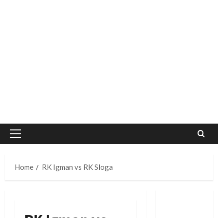
Primary
Menu
Home
RK Igman vs RK Sloga