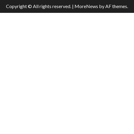
Copyright © All rights reserved.
|
MoreNews
by AF themes.