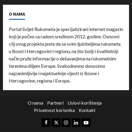
O NAMA
Portal Svijet Rukometa je specijalizirani internet magazin
koji je počeo sa radom sredinom 2012. godine. Osnovni
cilj ovog projekta jeste da se svim ljubiteljima rukometa
u Bosni i Hercegovini i regionu, na što bolji i kvalitetniji
način pruže informacije o dešavanjima na rukometnim
terenima diljem Evrope. Svakodnevno donosimo
najzanimljivije i najaktuelnije vijesti iz Bosne i
Hercegovine, regiona i Evrope.
O nama
Partneri
Uslovi korištenja
Privatnost korisnika
Kontakt