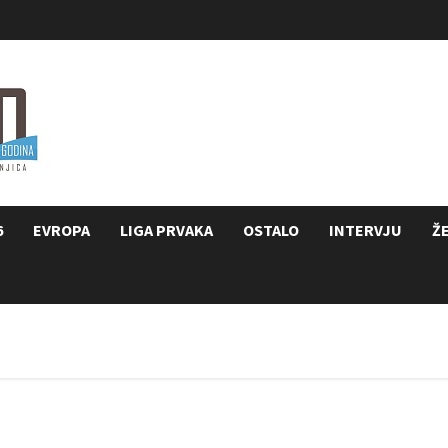
6
EVROPA
LIGA PRVAKA
OSTALO
INTERVJU
Ž