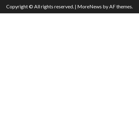
Copyright © All rights reserved.
|
MoreNews
by AF themes.