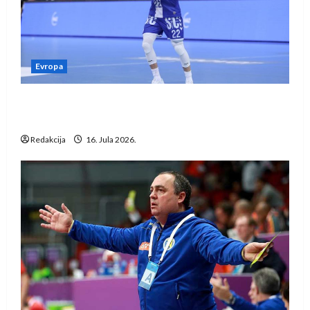
Evropa
Kentin Mahé novo pojačanje Rhein-Neckar
Löwena
Redakcija
16. Jula 2026.