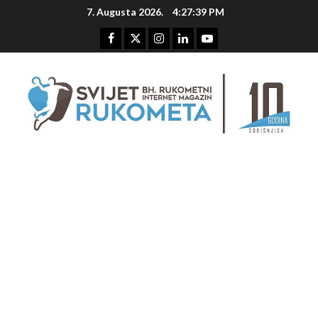
Skip
7. Augusta 2026.
4:27:39 PM
to
content