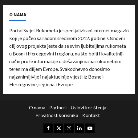
O NAMA
Portal Svijet Rukometa je specijalizirani internet magazin
koji je počeo sa radom sredinom 2012. godine. Osnovni
cilj ovog projekta jeste da se svim ljubiteljima rukometa
u Bosni i Hercegovini i regionu, na što bolji i kvalitetniji
način pruže informacije o dešavanjima na rukometnim
terenima diljem Evrope. Svakodnevno donosimo
najzanimljivije i najaktuelnije vijesti iz Bosne i
Hercegovine, regiona i Evrope.
O nama
Partneri
Uslovi korištenja
Privatnost korisnika
Kontakt