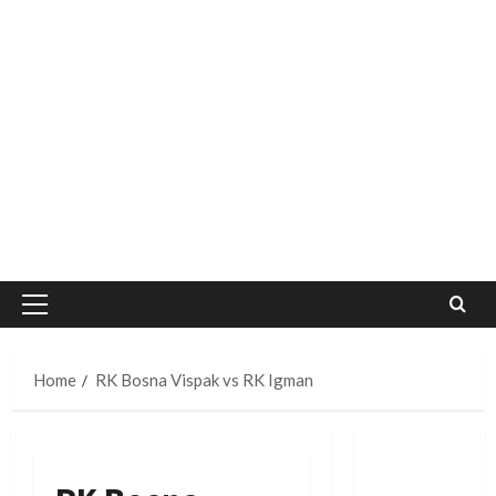
Primary
Menu
Home
RK Bosna Vispak vs RK Igman