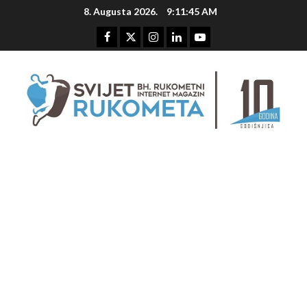
Skip
8. Augusta 2026.
9:11:46 AM
to
content