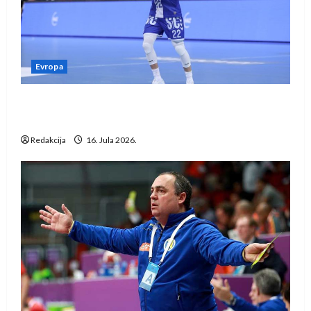
Evropa
Kentin Mahé novo pojačanje Rhein-Neckar
Löwena
Redakcija
16. Jula 2026.