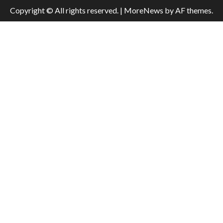
Copyright © All rights reserved.
|
MoreNews
by AF themes.