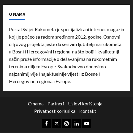
O NAMA
Portal Svijet Rukometa je specijalizirani internet magazin
koji je počeo sa radom sredinom 2012. godine. Osnovni
cilj ovog projekta jeste da se svim ljubiteljima rukometa
u Bosni i Hercegovini i regionu, na što bolji i kvalitetniji
način pruže informacije o dešavanjima na rukometnim
terenima diljem Evrope. Svakodnevno donosimo
najzanimljivije i najaktuelnije vijesti iz Bosne i
Hercegovine, regiona i Evrope.
O nama
Partneri
Uslovi korištenja
Privatnost korisnika
Kontakt