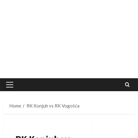
Primary
Menu
Home
RK Konjuh vs RK Vogošća