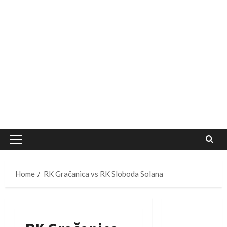
Primary
Menu
Home
RK Gračanica vs RK Sloboda Solana