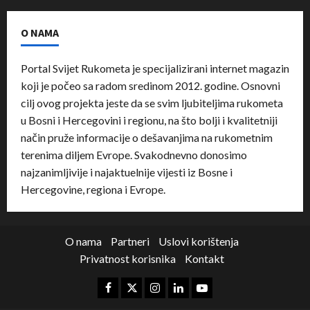
O NAMA
Portal Svijet Rukometa je specijalizirani internet magazin
koji je počeo sa radom sredinom 2012. godine. Osnovni
cilj ovog projekta jeste da se svim ljubiteljima rukometa
u Bosni i Hercegovini i regionu, na što bolji i kvalitetniji
način pruže informacije o dešavanjima na rukometnim
terenima diljem Evrope. Svakodnevno donosimo
najzanimljivije i najaktuelnije vijesti iz Bosne i
Hercegovine, regiona i Evrope.
O nama
Partneri
Uslovi korištenja
Privatnost korisnika
Kontakt