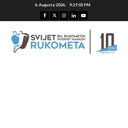
Skip
6. Augusta 2026.
9:27:06 PM
to
content