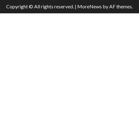
Copyright © All rights reserved.
|
MoreNews
by AF themes.