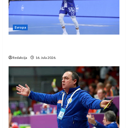
Evropa
Kentin Mahé novo pojačanje Rhein-Neckar
Löwena
Redakcija
16. Jula 2026.