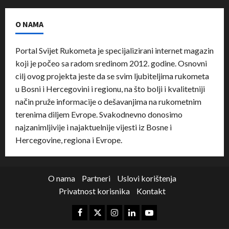
O NAMA
Portal Svijet Rukometa je specijalizirani internet magazin
koji je počeo sa radom sredinom 2012. godine. Osnovni
cilj ovog projekta jeste da se svim ljubiteljima rukometa
u Bosni i Hercegovini i regionu, na što bolji i kvalitetniji
način pruže informacije o dešavanjima na rukometnim
terenima diljem Evrope. Svakodnevno donosimo
najzanimljivije i najaktuelnije vijesti iz Bosne i
Hercegovine, regiona i Evrope.
O nama
Partneri
Uslovi korištenja
Privatnost korisnika
Kontakt