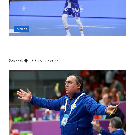
Evropa
Kentin Mahé novo pojačanje Rhein-Neckar
Löwena
Redakcija
16. Jula 2026.