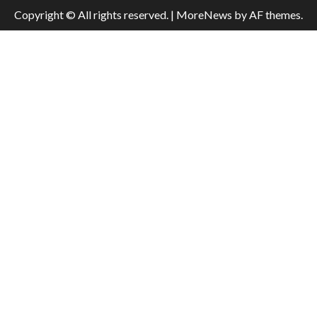
Copyright © All rights reserved.
|
MoreNews
by AF themes.