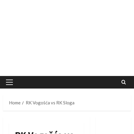
Primary
Menu
Home
RK Vogošća vs RK Sloga