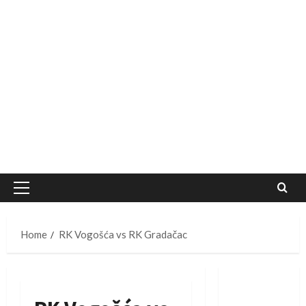
Primary
Menu
Home
RK Vogošća vs RK Gradačac