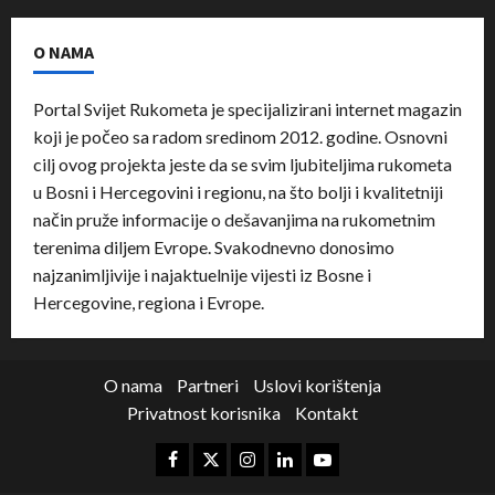
O NAMA
Portal Svijet Rukometa je specijalizirani internet magazin
koji je počeo sa radom sredinom 2012. godine. Osnovni
cilj ovog projekta jeste da se svim ljubiteljima rukometa
u Bosni i Hercegovini i regionu, na što bolji i kvalitetniji
način pruže informacije o dešavanjima na rukometnim
terenima diljem Evrope. Svakodnevno donosimo
najzanimljivije i najaktuelnije vijesti iz Bosne i
Hercegovine, regiona i Evrope.
O nama
Partneri
Uslovi korištenja
Privatnost korisnika
Kontakt