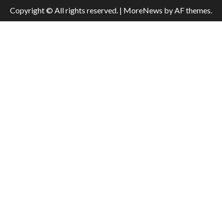
Copyright © All rights reserved.
|
MoreNews
by AF themes.