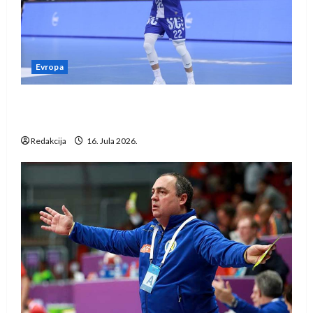
Evropa
Kentin Mahé novo pojačanje Rhein-Neckar
Löwena
Redakcija
16. Jula 2026.