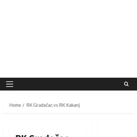
Primary
Menu
Home
RK Gradačac vs RK Kakanj