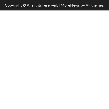
Copyright © All rights reserved.
|
MoreNews
by AF themes.