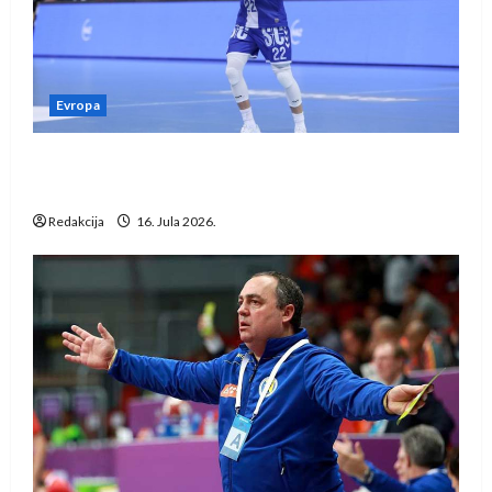
Evropa
Kentin Mahé novo pojačanje Rhein-Neckar
Löwena
Redakcija
16. Jula 2026.