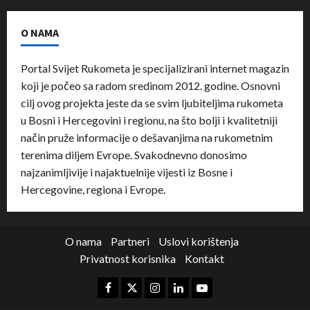
O NAMA
Portal Svijet Rukometa je specijalizirani internet magazin
koji je počeo sa radom sredinom 2012. godine. Osnovni
cilj ovog projekta jeste da se svim ljubiteljima rukometa
u Bosni i Hercegovini i regionu, na što bolji i kvalitetniji
način pruže informacije o dešavanjima na rukometnim
terenima diljem Evrope. Svakodnevno donosimo
najzanimljivije i najaktuelnije vijesti iz Bosne i
Hercegovine, regiona i Evrope.
O nama
Partneri
Uslovi korištenja
Privatnost korisnika
Kontakt