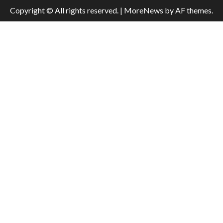
Copyright © All rights reserved.
|
MoreNews
by AF themes.