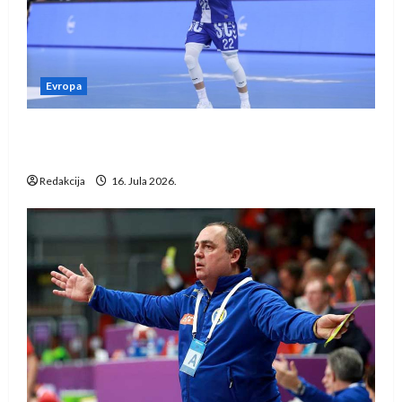
Evropa
Kentin Mahé novo pojačanje Rhein-Neckar
Löwena
Redakcija
16. Jula 2026.