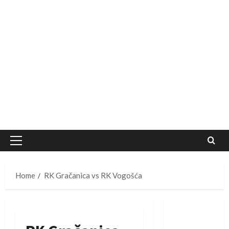
Primary
Menu
Home
RK Gračanica vs RK Vogošća