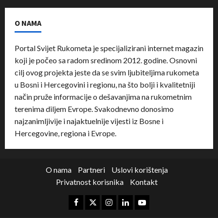
O NAMA
Portal Svijet Rukometa je specijalizirani internet magazin
koji je počeo sa radom sredinom 2012. godine. Osnovni
cilj ovog projekta jeste da se svim ljubiteljima rukometa
u Bosni i Hercegovini i regionu, na što bolji i kvalitetniji
način pruže informacije o dešavanjima na rukometnim
terenima diljem Evrope. Svakodnevno donosimo
najzanimljivije i najaktuelnije vijesti iz Bosne i
Hercegovine, regiona i Evrope.
O nama
Partneri
Uslovi korištenja
Privatnost korisnika
Kontakt