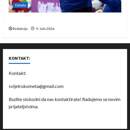
Ostalo
Dragan Marković preuzeo tuniški Club Africain
Redakcija
9. Jula 2026.
KONTAKT:
Kontakt:
svijetrukometa@gmail.com
Budite slobodni da nas kontaktirate! Radujemo se novim
prijateljstvima.