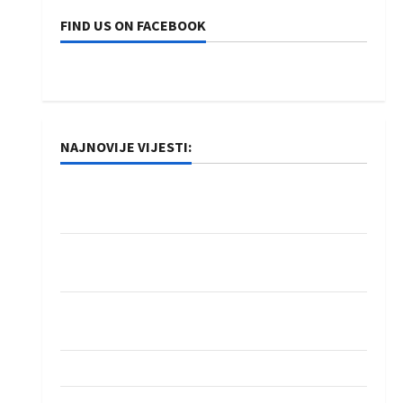
FIND US ON FACEBOOK
NAJNOVIJE VIJESTI:
Rukometaši Izviđača saznali protivnike u grupi
Evropske lige
IHF ukinuo suspenziju: Rusija i Bjelorusija
vraćaju se u međunarodni rukomet
Kentin Mahé novo pojačanje Rhein-Neckar
Löwena
Dragan Marković preuzeo tuniški Club Africain