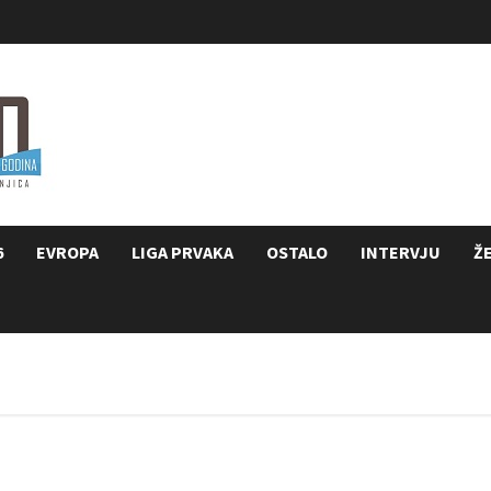
6
EVROPA
LIGA PRVAKA
OSTALO
INTERVJU
Ž