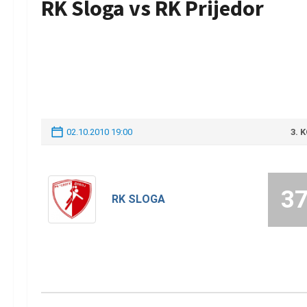
RK Sloga vs RK Prijedor
02.10.2010 19:00
3. 
3
RK SLOGA