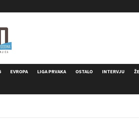
6
EVROPA
LIGA PRVAKA
OSTALO
INTERVJU
Ž