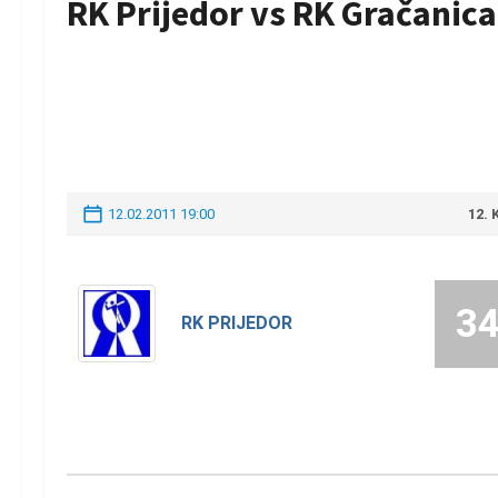
RK Prijedor vs RK Gračanica
12.02.2011 19:00
12.
3
RK PRIJEDOR