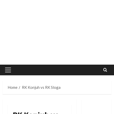
Primary
Menu
Home
RK Konjuh vs RK Sloga