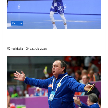
Evropa
Kentin Mahé novo pojačanje Rhein-Neckar
Löwena
Redakcija
16. Jula 2026.