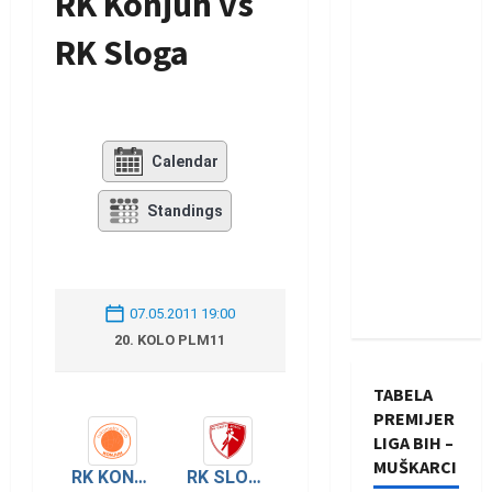
RK Konjuh vs
RK Sloga
Calendar
Standings
07.05.2011 19:00
20. KOLO PLM11
TABELA
PREMIJER
LIGA BIH –
MUŠKARCI
RK KONJUH
RK SLOGA