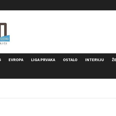
6
EVROPA
LIGA PRVAKA
OSTALO
INTERVJU
Ž