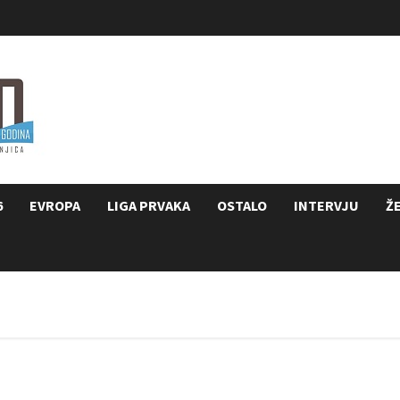
6
EVROPA
LIGA PRVAKA
OSTALO
INTERVJU
Ž