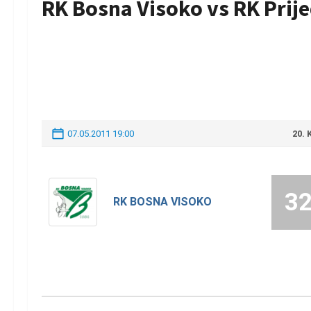
RK Bosna Visoko vs RK Prij
07.05.2011 19:00
20.
3
RK BOSNA VISOKO