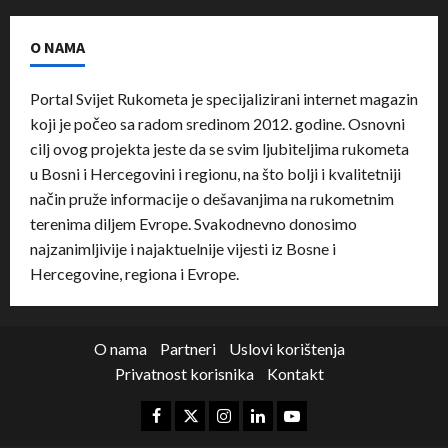
O NAMA
Portal Svijet Rukometa je specijalizirani internet magazin
koji je počeo sa radom sredinom 2012. godine. Osnovni
cilj ovog projekta jeste da se svim ljubiteljima rukometa
u Bosni i Hercegovini i regionu, na što bolji i kvalitetniji
način pruže informacije o dešavanjima na rukometnim
terenima diljem Evrope. Svakodnevno donosimo
najzanimljivije i najaktuelnije vijesti iz Bosne i
Hercegovine, regiona i Evrope.
O nama
Partneri
Uslovi korištenja
Privatnost korisnika
Kontakt