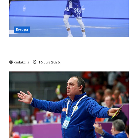
Evropa
Kentin Mahé novo pojačanje Rhein-Neckar
Löwena
Redakcija
16. Jula 2026.