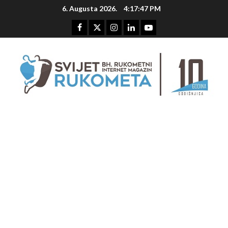
Skip
6. Augusta 2026.
4:17:47 PM
to
content