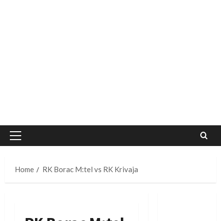
Primary
Menu
Home
RK Borac M:tel vs RK Krivaja