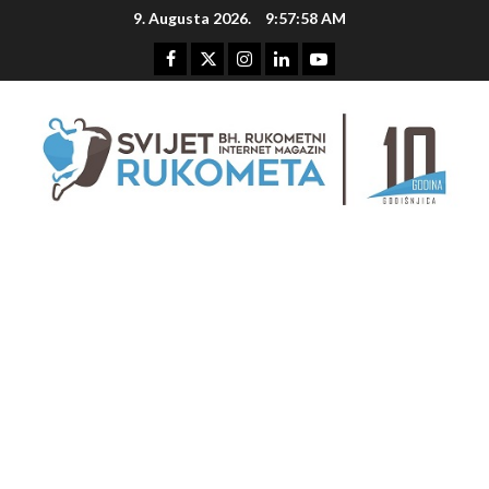
Skip
9. Augusta 2026.
9:57:58 AM
to
content