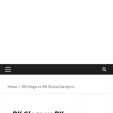
Primary
Menu
Home
RK Sloga vs RK Bosna Sarajevo