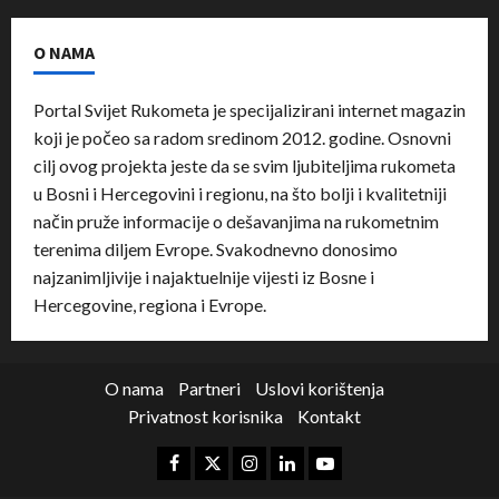
O NAMA
Portal Svijet Rukometa je specijalizirani internet magazin
koji je počeo sa radom sredinom 2012. godine. Osnovni
cilj ovog projekta jeste da se svim ljubiteljima rukometa
u Bosni i Hercegovini i regionu, na što bolji i kvalitetniji
način pruže informacije o dešavanjima na rukometnim
terenima diljem Evrope. Svakodnevno donosimo
najzanimljivije i najaktuelnije vijesti iz Bosne i
Hercegovine, regiona i Evrope.
O nama
Partneri
Uslovi korištenja
Privatnost korisnika
Kontakt