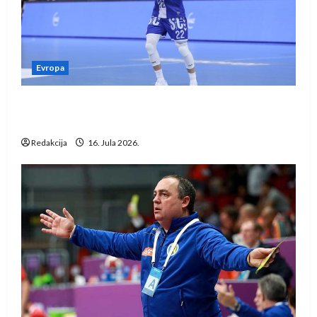
Evropa
Kentin Mahé novo pojačanje Rhein-Neckar
Löwena
Redakcija
16. Jula 2026.