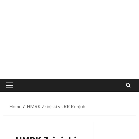
Primary
Menu
Home
HMRK Zrinjski vs RK Konjuh