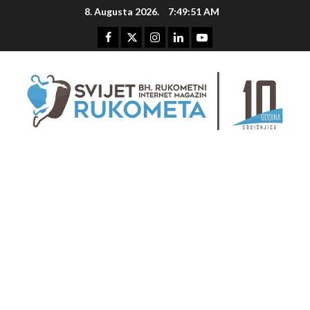
Skip
8. Augusta 2026.
7:49:52 AM
to
content