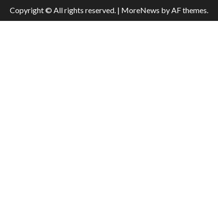
Copyright © All rights reserved.
|
MoreNews
by AF themes.