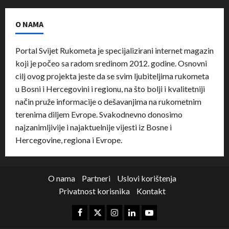
O NAMA
Portal Svijet Rukometa je specijalizirani internet magazin
koji je počeo sa radom sredinom 2012. godine. Osnovni
cilj ovog projekta jeste da se svim ljubiteljima rukometa
u Bosni i Hercegovini i regionu, na što bolji i kvalitetniji
način pruže informacije o dešavanjima na rukometnim
terenima diljem Evrope. Svakodnevno donosimo
najzanimljivije i najaktuelnije vijesti iz Bosne i
Hercegovine, regiona i Evrope.
O nama
Partneri
Uslovi korištenja
Privatnost korisnika
Kontakt