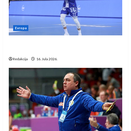
Evropa
Kentin Mahé novo pojačanje Rhein-Neckar
Löwena
Redakcija
16. Jula 2026.