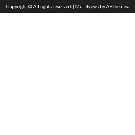
Copyright © All rights reserved.
|
MoreNews
by AF themes.