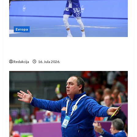
Evropa
Kentin Mahé novo pojačanje Rhein-Neckar
Löwena
Redakcija
16. Jula 2026.