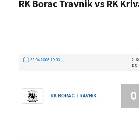
RK Borac Travnik vs RK Kriv
22.04.2006 19:00
2. 
DO
0
RK BORAC TRAVNIK