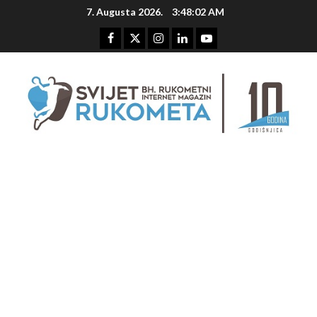
Skip
7. Augusta 2026.
3:48:03 AM
to
content