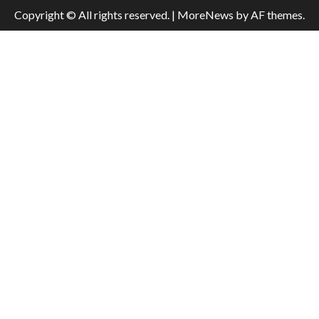
Copyright © All rights reserved.
|
MoreNews
by AF themes.