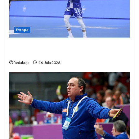
Evropa
Kentin Mahé novo pojačanje Rhein-Neckar
Löwena
Redakcija
16. Jula 2026.