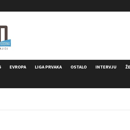
6
EVROPA
LIGA PRVAKA
OSTALO
INTERVJU
Ž