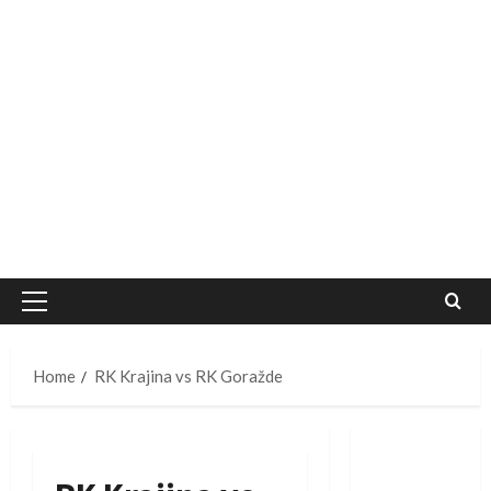
Primary
Menu
Home
RK Krajina vs RK Goražde