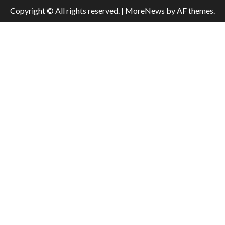
Copyright © All rights reserved.
|
MoreNews
by AF themes.