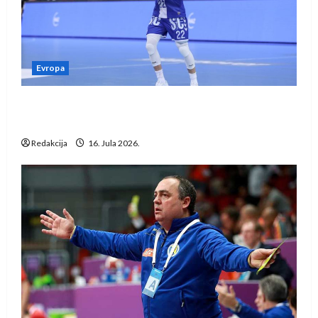
Evropa
Kentin Mahé novo pojačanje Rhein-Neckar
Löwena
Redakcija
16. Jula 2026.