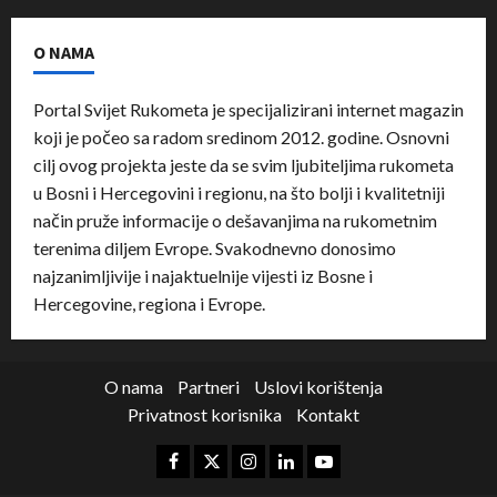
O NAMA
Portal Svijet Rukometa je specijalizirani internet magazin
koji je počeo sa radom sredinom 2012. godine. Osnovni
cilj ovog projekta jeste da se svim ljubiteljima rukometa
u Bosni i Hercegovini i regionu, na što bolji i kvalitetniji
način pruže informacije o dešavanjima na rukometnim
terenima diljem Evrope. Svakodnevno donosimo
najzanimljivije i najaktuelnije vijesti iz Bosne i
Hercegovine, regiona i Evrope.
O nama
Partneri
Uslovi korištenja
Privatnost korisnika
Kontakt