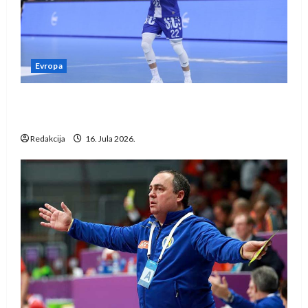
Evropa
Kentin Mahé novo pojačanje Rhein-Neckar
Löwena
Redakcija
16. Jula 2026.