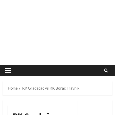
Primary
Menu
Home
RK Gradačac vs RK Borac Travnik