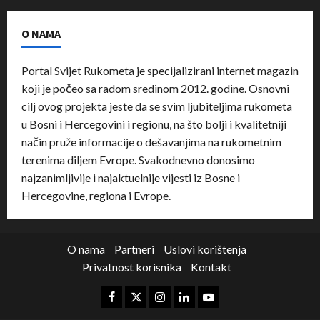
O NAMA
Portal Svijet Rukometa je specijalizirani internet magazin
koji je počeo sa radom sredinom 2012. godine. Osnovni
cilj ovog projekta jeste da se svim ljubiteljima rukometa
u Bosni i Hercegovini i regionu, na što bolji i kvalitetniji
način pruže informacije o dešavanjima na rukometnim
terenima diljem Evrope. Svakodnevno donosimo
najzanimljivije i najaktuelnije vijesti iz Bosne i
Hercegovine, regiona i Evrope.
O nama
Partneri
Uslovi korištenja
Privatnost korisnika
Kontakt