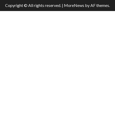
Copyright © All rights reserved.
|
MoreNews
by AF themes.