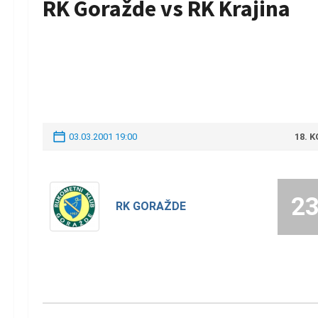
RK Goražde vs RK Krajina
03.03.2001 19:00
18. 
2
RK GORAŽDE