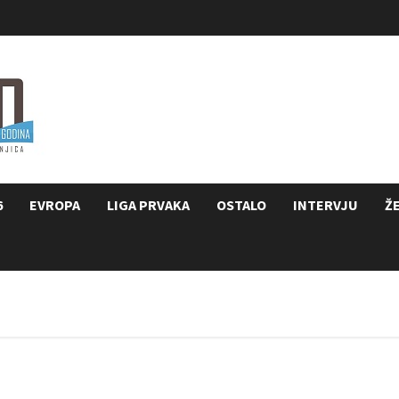
6
EVROPA
LIGA PRVAKA
OSTALO
INTERVJU
Ž