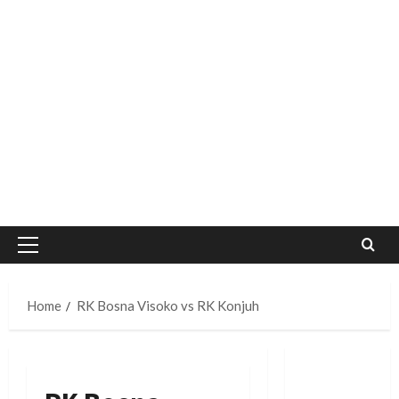
Primary
Menu
Home
RK Bosna Visoko vs RK Konjuh