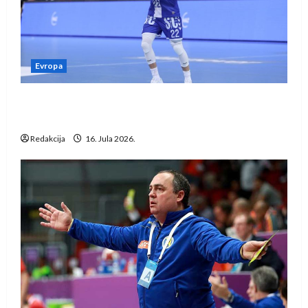
Evropa
Kentin Mahé novo pojačanje Rhein-Neckar
Löwena
Redakcija
16. Jula 2026.