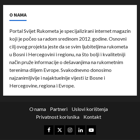
O NAMA
Portal Svijet Rukometa je specijalizirani internet magazin
koji je počeo sa radom sredinom 2012. godine. Osnovni
cilj ovog projekta jeste da se svim ljubiteljima rukometa
u Bosni i Hercegovini i regionu, na što bolji i kvalitetniji
način pruže informacije o dešavanjima na rukometnim
terenima diljem Evrope. Svakodnevno donosimo
najzanimljivije i najaktuelnije vijesti iz Bosne i
Hercegovine, regiona i Evrope.
O nama
Partneri
Uslovi korištenja
Privatnost korisnika
Kontakt