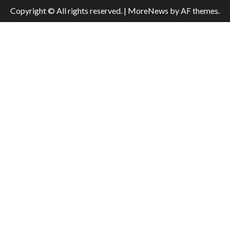
Copyright © All rights reserved.
|
MoreNews
by AF themes.