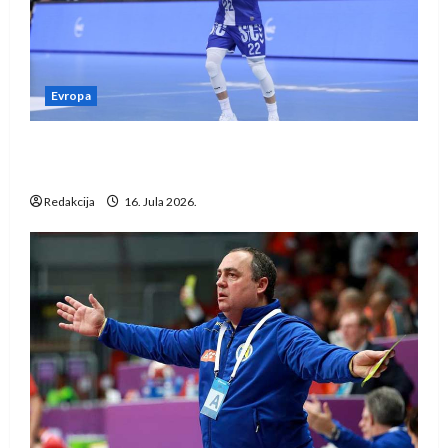
Evropa
Kentin Mahé novo pojačanje Rhein-Neckar
Löwena
Redakcija
16. Jula 2026.