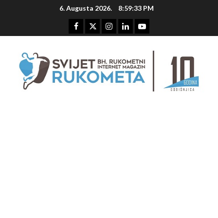
Skip
6. Augusta 2026.
8:59:33 PM
to
content