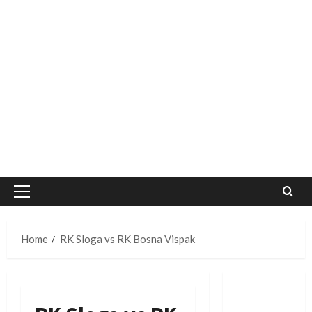
Primary
Menu
Home
RK Sloga vs RK Bosna Vispak