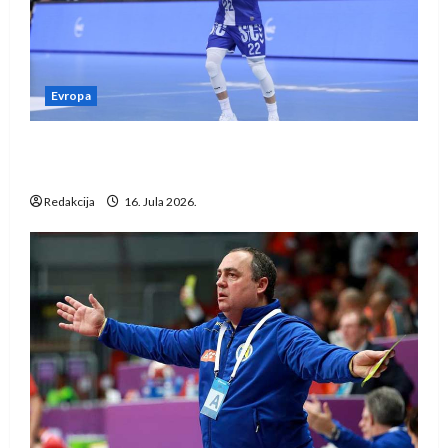
Evropa
Kentin Mahé novo pojačanje Rhein-Neckar
Löwena
Redakcija
16. Jula 2026.