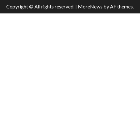
Copyright © All rights reserved.
|
MoreNews
by AF themes.