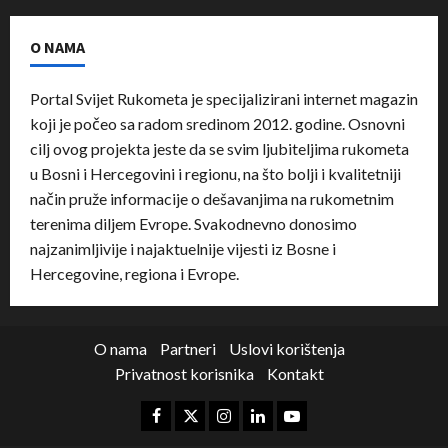
O NAMA
Portal Svijet Rukometa je specijalizirani internet magazin
koji je počeo sa radom sredinom 2012. godine. Osnovni
cilj ovog projekta jeste da se svim ljubiteljima rukometa
u Bosni i Hercegovini i regionu, na što bolji i kvalitetniji
način pruže informacije o dešavanjima na rukometnim
terenima diljem Evrope. Svakodnevno donosimo
najzanimljivije i najaktuelnije vijesti iz Bosne i
Hercegovine, regiona i Evrope.
O nama
Partneri
Uslovi korištenja
Privatnost korisnika
Kontakt