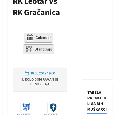
RK Leotar vs
RK Gračanica
Calendar
Standings
18.05.2019 19:00
1. KOLO DOIGRAVANJE
PLM19 - 1/4
TABELA
PREMIJER
LIGA BIH –
MUŠKARCI