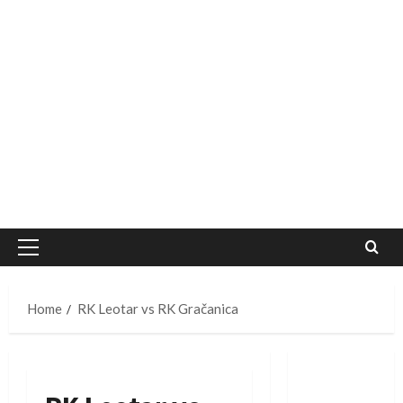
Primary
Menu
Home
RK Leotar vs RK Gračanica