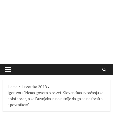
Primary
Menu
Home
Hrvatska 2018
Igor Vori: ‘Nema govora o osveti Slovencima i vraćanju za
bolni poraz, a za Duvnjaka je najbitnije da ga se ne forsira
s povratkom’