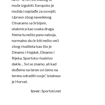
može izgubiti. Europsko je
možda i najslađe za osvojiti.
Upravo zbog navedenog.
Otvaramo sa Srbijom,
utakmica kao svaka druga.
Nema tu nešto puno naboja,
normalno da će biti nešto veći
zbog rivaliteta kao što je
Dinamo i Hajduk, Dinamo i
Rijeka. Sportsko rivalstvo
dakle… Svi se znamo, ali kad
dođemo na teren svi ćemo na
terenu odraditi svoje”, istaknuo
je Horvat.
Izvor:
Sportski.net