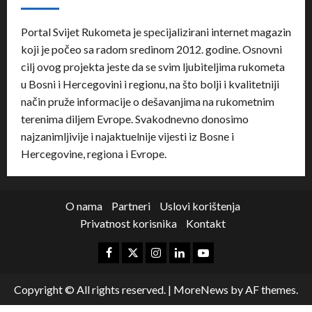
Portal Svijet Rukometa je specijalizirani internet magazin
koji je počeo sa radom sredinom 2012. godine. Osnovni
cilj ovog projekta jeste da se svim ljubiteljima rukometa
u Bosni i Hercegovini i regionu, na što bolji i kvalitetniji
način pruže informacije o dešavanjima na rukometnim
terenima diljem Evrope. Svakodnevno donosimo
najzanimljivije i najaktuelnije vijesti iz Bosne i
Hercegovine, regiona i Evrope.
O nama
Partneri
Uslovi korištenja
Privatnost korisnika
Kontakt
Copyright © All rights reserved.
|
MoreNews
by AF themes.