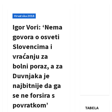
Hrvatska 2018
Igor Vori: ‘Nema
govora o osveti
Slovencima i
vraćanju za
bolni poraz, a za
Duvnjaka je
najbitnije da ga
se ne forsira s
povratkom’
TABELA