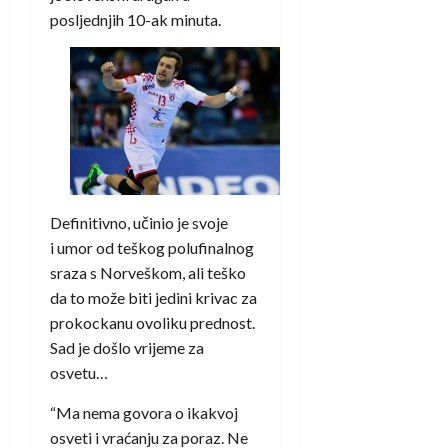
posljednjih 10-ak minuta.
Definitivno, učinio je svoje
i umor od teškog polufinalnog
sraza s Norveškom, ali teško
da to može biti jedini krivac za
prokockanu ovoliku prednost.
Sad je došlo vrijeme za
osvetu…
“Ma nema govora o ikakvoj
osveti i vraćanju za poraz. Ne