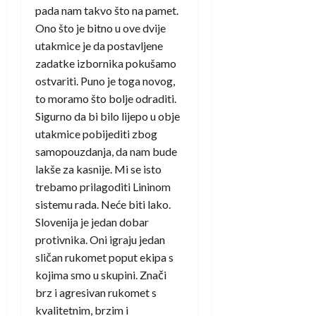
pada nam takvo što na pamet.
Ono što je bitno u ove dvije
utakmice je da postavljene
zadatke izbornika pokušamo
ostvariti. Puno je toga novog,
to moramo što bolje odraditi.
Sigurno da bi bilo lijepo u obje
utakmice pobijediti zbog
samopouzdanja, da nam bude
lakše za kasnije. Mi se isto
trebamo prilagoditi Lininom
sistemu rada. Neće biti lako.
Slovenija je jedan dobar
protivnika. Oni igraju jedan
sličan rukomet poput ekipa s
kojima smo u skupini. Znači
brz i agresivan rukomet s
kvalitetnim, brzim i