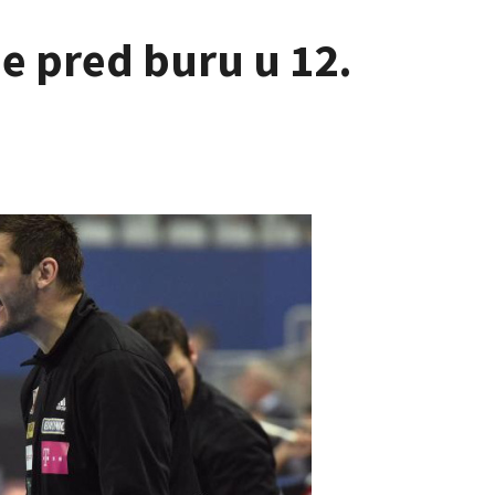
šje pred buru u 12.