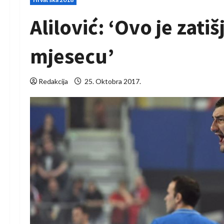
Alilović: ‘Ovo je zati
mjesecu’
Redakcija
25. Oktobra 2017.